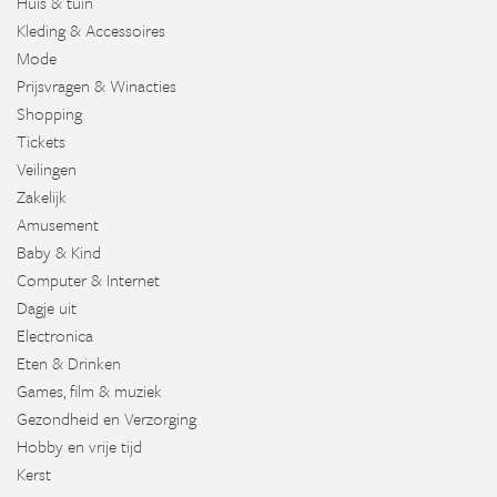
Huis & tuin
Kleding & Accessoires
Mode
Prijsvragen & Winacties
Shopping
Tickets
Veilingen
Zakelijk
Amusement
Baby & Kind
Computer & Internet
Dagje uit
Electronica
Eten & Drinken
Games, film & muziek
Gezondheid en Verzorging
Hobby en vrije tijd
Kerst