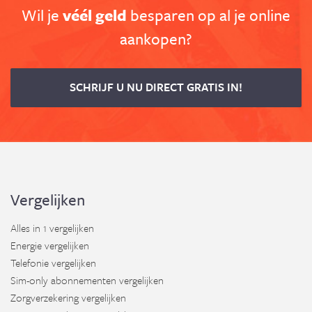
Wil je
véél geld
besparen op al je online
aankopen?
SCHRIJF U NU DIRECT GRATIS IN!
Vergelijken
Alles in 1 vergelijken
Energie vergelijken
Telefonie vergelijken
Sim-only abonnementen vergelijken
Zorgverzekering vergelijken