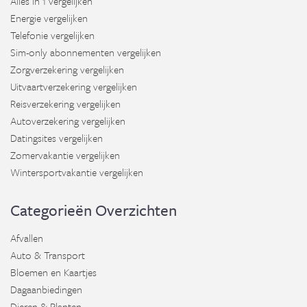
Alles in 1 vergelijken
Energie vergelijken
Telefonie vergelijken
Sim-only abonnementen vergelijken
Zorgverzekering vergelijken
Uitvaartverzekering vergelijken
Reisverzekering vergelijken
Autoverzekering vergelijken
Datingsites vergelijken
Zomervakantie vergelijken
Wintersportvakantie vergelijken
Categorieën Overzichten
Afvallen
Auto & Transport
Bloemen en Kaartjes
Dagaanbiedingen
Dieren & Planten