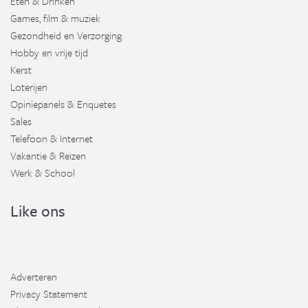
Eten & Drinken
Games, film & muziek
Gezondheid en Verzorging
Hobby en vrije tijd
Kerst
Loterijen
Opiniepanels & Enquetes
Sales
Telefoon & Internet
Vakantie & Reizen
Werk & School
Like ons
Adverteren
Privacy Statement