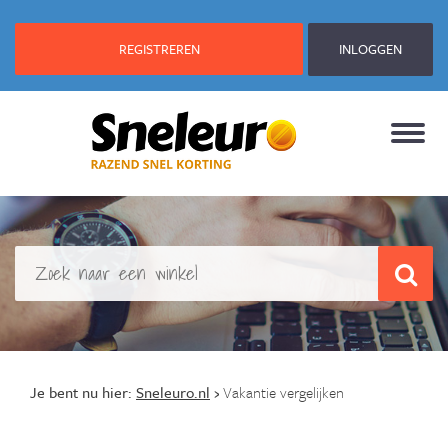
REGISTREREN
INLOGGEN
Je bent nu hier:
Sneleuro.nl
›
Vakantie vergelijken