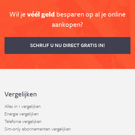
Wil je
véél geld
besparen op al je online
aankopen?
SCHRIJF U NU DIRECT GRATIS IN!
Vergelijken
Alles in 1 vergelijken
Energie vergelijken
Telefonie vergelijken
Sim-only abonnementen vergelijken