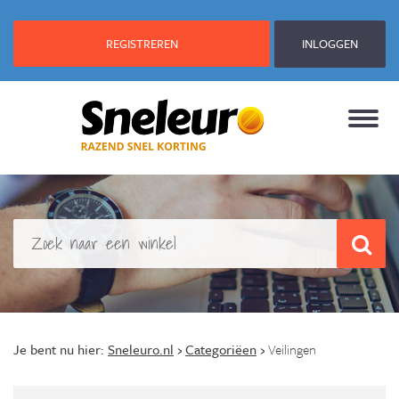
REGISTREREN
INLOGGEN
Je bent nu hier:
Sneleuro.nl
›
Categoriëen
›
Veilingen