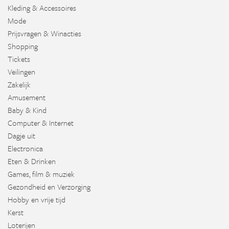
Kleding & Accessoires
Mode
Prijsvragen & Winacties
Shopping
Tickets
Veilingen
Zakelijk
Amusement
Baby & Kind
Computer & Internet
Dagje uit
Electronica
Eten & Drinken
Games, film & muziek
Gezondheid en Verzorging
Hobby en vrije tijd
Kerst
Loterijen