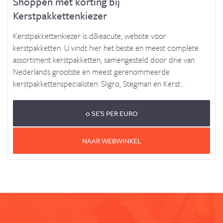
Shoppen met korting bij
Kerstpakkettenkiezer
Kerstpakkettenkiezer is d&eacute; website voor
kerstpakketten. U vindt hier het beste en meest complete
assortiment kerstpakketten, samengesteld door drie van
Nederlands grootste en meest gerenommeerde
kerstpakkettenspecialisten: Sligro, Stegman en Kerst...
0 SE'S PER EURO
NAAR WEBWINKEL