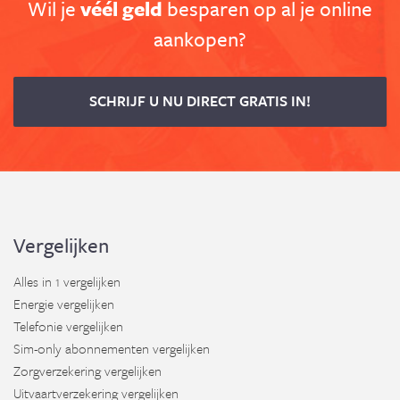
Wil je
véél geld
besparen op al je online
aankopen?
SCHRIJF U NU DIRECT GRATIS IN!
Vergelijken
Alles in 1 vergelijken
Energie vergelijken
Telefonie vergelijken
Sim-only abonnementen vergelijken
Zorgverzekering vergelijken
Uitvaartverzekering vergelijken