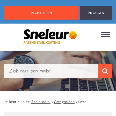
REGISTREREN
INLOGGEN
Je bent nu hier:
Sneleuro.nl
›
Categoriëen
›
Kerst