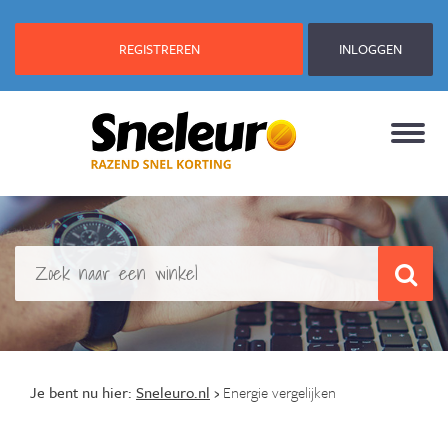
REGISTREREN
INLOGGEN
Je bent nu hier:
Sneleuro.nl
›
Energie vergelijken