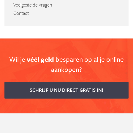
Veelgestelde vragen
Contact
Wil je
véél geld
besparen op al je online
aankopen?
SCHRIJF U NU DIRECT GRATIS IN!