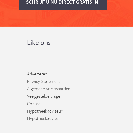
SCHRIJF U NU DIRECT GRATIS IN!
Like ons
Adverteren
Privacy Statement
Algemene voorwaarden
Veelgestelde vragen
Contact
Hypotheekadviseur
Hypotheekadvies