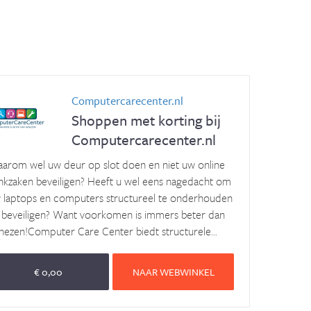
Computercarecenter.nl
Shoppen met korting bij
Computercarecenter.nl
arom wel uw deur op slot doen en niet uw online
nkzaken beveiligen? Heeft u wel eens nagedacht om
 laptops en computers structureel te onderhouden
 beveiligen? Want voorkomen is immers beter dan
nezen!Computer Care Center biedt structurele...
€ 0,00
NAAR WEBWINKEL