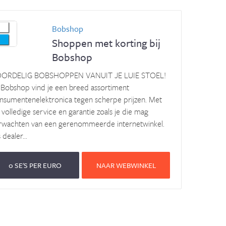
Bobshop
Shoppen met korting bij
Bobshop
ORDELIG BOBSHOPPEN VANUIT JE LUIE STOEL!
j Bobshop vind je een breed assortiment
nsumentenelektronica tegen scherpe prijzen. Met
 volledige service en garantie zoals je die mag
rwachten van een gerenommeerde internetwinkel.
 dealer...
0 SE'S PER EURO
NAAR WEBWINKEL