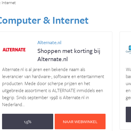
Internet
Computer & Internet
Alternate.nl
Shoppen met korting bij
Alternate.nl
Alternate.nl is al jaren een bekende naam als
Wa
leverancier van hardware-, software en entertainment
ba
producten. Mede door scherpe prijzen en het
uw
uitgebreide assortiment is ALTERNATE inmiddels een
en
begrip. Sinds september 1998 is Alternate.nl in
ge
Nederland...
1,5%
NAAR WEBWINKEL