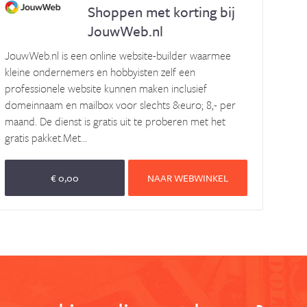
Shoppen met korting bij
JouwWeb.nl
JouwWeb.nl is een online website-builder waarmee
kleine ondernemers en hobbyisten zelf een
professionele website kunnen maken inclusief
domeinnaam en mailbox voor slechts &euro; 8,- per
maand. De dienst is gratis uit te proberen met het
gratis pakket.Met...
€ 0,00
NAAR WEBWINKEL