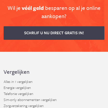
Wil je
véél geld
besparen op al je online
aankopen?
SCHRIJF U NU DIRECT GRATIS IN!
Vergelijken
Alles in 1 vergelijken
Energie vergelijken
Telefonie vergelijken
Sim-only abonnementen vergelijken
Zorgverzekering vergelijken