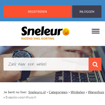
REGISTREREN
INLOGGEN
Je bent nu hier:
Sneleuro.nl
›
Categoriëen
›
Winkelen
›
Warenhuis
›
Evasolo-voor-thuis.nl