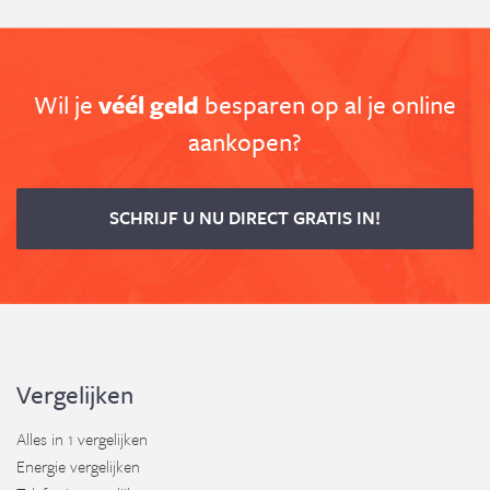
Wil je
véél geld
besparen op al je online
aankopen?
SCHRIJF U NU DIRECT GRATIS IN!
Vergelijken
Alles in 1 vergelijken
Energie vergelijken