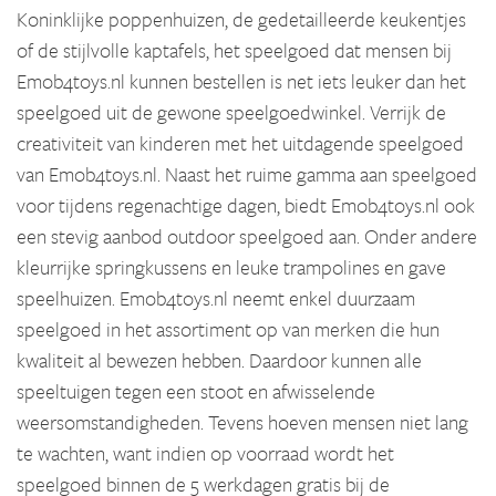
Koninklijke poppenhuizen, de gedetailleerde keukentjes
of de stijlvolle kaptafels, het speelgoed dat mensen bij
Emob4toys.nl kunnen bestellen is net iets leuker dan het
speelgoed uit de gewone speelgoedwinkel. Verrijk de
creativiteit van kinderen met het uitdagende speelgoed
van Emob4toys.nl. Naast het ruime gamma aan speelgoed
voor tijdens regenachtige dagen, biedt Emob4toys.nl ook
een stevig aanbod outdoor speelgoed aan. Onder andere
kleurrijke springkussens en leuke trampolines en gave
speelhuizen. Emob4toys.nl neemt enkel duurzaam
speelgoed in het assortiment op van merken die hun
kwaliteit al bewezen hebben. Daardoor kunnen alle
speeltuigen tegen een stoot en afwisselende
weersomstandigheden. Tevens hoeven mensen niet lang
te wachten, want indien op voorraad wordt het
speelgoed binnen de 5 werkdagen gratis bij de