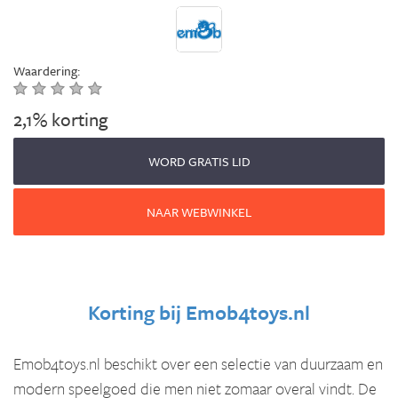
Waardering:
2,1% korting
WORD GRATIS LID
NAAR WEBWINKEL
Korting bij
Emob4toys.nl
Emob4toys.nl beschikt over een selectie van duurzaam en
modern speelgoed die men niet zomaar overal vindt. De