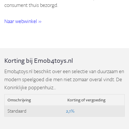
consument thuis bezorgd.
Naar webwinkel »
Korting bij Emob4toys.nl
Emob4toys.nl beschikt over een selectie van duurzaam en
modern speelgoed die men niet zomaar overal vindt. De
Koninklijke poppenhuiz...
Omschrijving
Korting of vergoeding
Standaard
2,1%