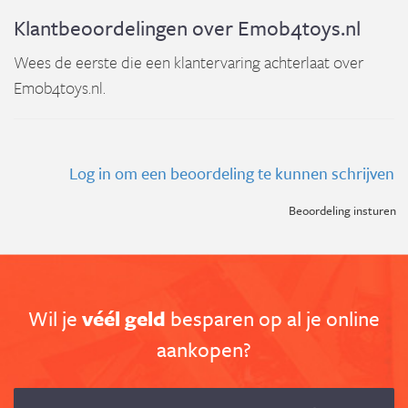
Klantbeoordelingen over Emob4toys.nl
Wees de eerste die een klantervaring achterlaat over
Emob4toys.nl.
Log in om een beoordeling te kunnen schrijven
Beoordeling insturen
Wil je
véél geld
besparen op al je online
aankopen?