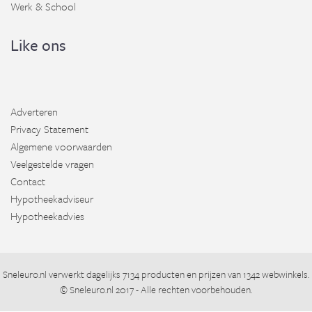
Werk & School
Like ons
Adverteren
Privacy Statement
Algemene voorwaarden
Veelgestelde vragen
Contact
Hypotheekadviseur
Hypotheekadvies
Sneleuro.nl
verwerkt dagelijks 7134 producten en prijzen van 1342 webwinkels.
©
Sneleuro.nl
2017 - Alle rechten voorbehouden.