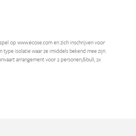
spel op www.ecose.com en zich inschrijven voor
type isolatie waar ze imiddels bekend mee zijn.
llonvaart arrangement voor 2 personen;&bull; 2x