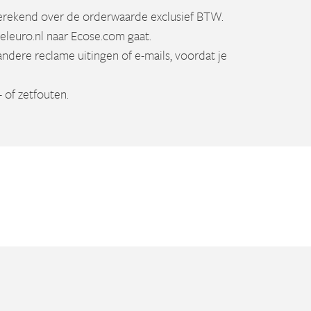
erekend over de orderwaarde exclusief BTW.
Sneleuro.nl naar Ecose.com gaat.
andere reclame uitingen of e-mails, voordat je
 of zetfouten.