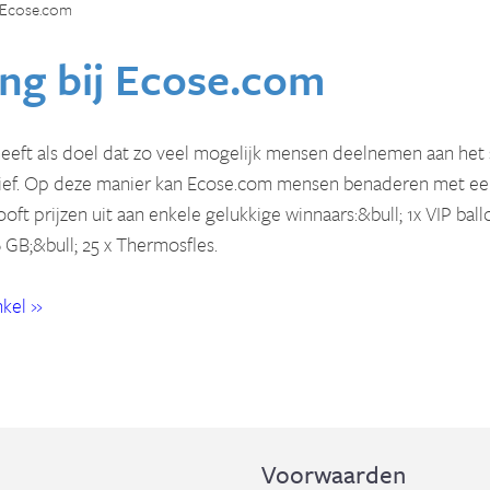
Ecose.com
ng bij
Ecose.com
eeft als doel dat zo veel mogelijk mensen deelnemen aan het 
ief. Op deze manier kan Ecose.com mensen benaderen met een 
oft prijzen uit aan enkele gelukkige winnaars:&bull; 1x VIP ba
6 GB;&bull; 25 x Thermosfles.
kel »
Voorwaarden