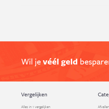
Wil je
véél geld
besparen
Vergelijken
Cate
Alles in 1 vergelijken
Afvalle