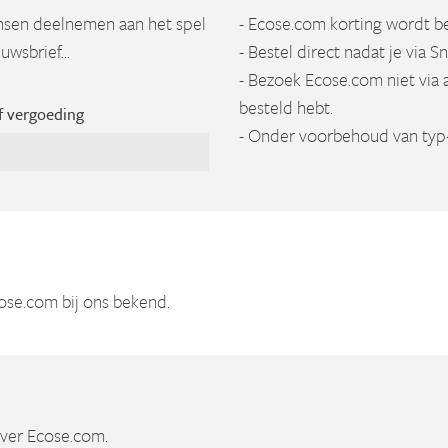
ensen deelnemen aan het spel
- Ecose.com korting wordt b
wsbrief...
- Bestel direct nadat je via 
- Bezoek Ecose.com niet via 
besteld hebt.
f vergoeding
- Onder voorbehoud van typ-
ose.com bij ons bekend.
over Ecose.com.