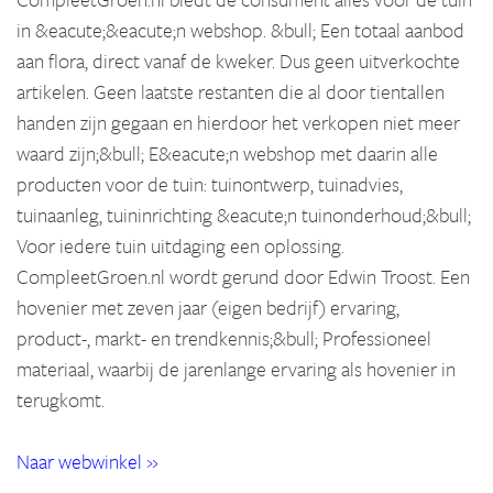
in &eacute;&eacute;n webshop. &bull; Een totaal aanbod
aan flora, direct vanaf de kweker. Dus geen uitverkochte
artikelen. Geen laatste restanten die al door tientallen
handen zijn gegaan en hierdoor het verkopen niet meer
waard zijn;&bull; E&eacute;n webshop met daarin alle
producten voor de tuin: tuinontwerp, tuinadvies,
tuinaanleg, tuininrichting &eacute;n tuinonderhoud;&bull;
Voor iedere tuin uitdaging een oplossing.
CompleetGroen.nl wordt gerund door Edwin Troost. Een
hovenier met zeven jaar (eigen bedrijf) ervaring,
product-, markt- en trendkennis;&bull; Professioneel
materiaal, waarbij de jarenlange ervaring als hovenier in
terugkomt.
Naar webwinkel »