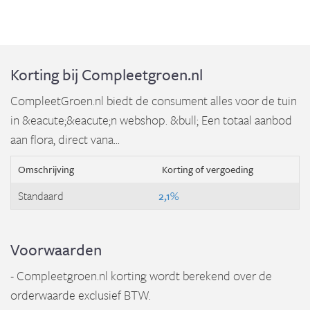
Korting bij Compleetgroen.nl
CompleetGroen.nl biedt de consument alles voor de tuin
in &eacute;&eacute;n webshop. &bull; Een totaal aanbod
aan flora, direct vana...
Omschrijving
Korting of vergoeding
Standaard
2,1%
Voorwaarden
- Compleetgroen.nl korting wordt berekend over de
orderwaarde exclusief BTW.