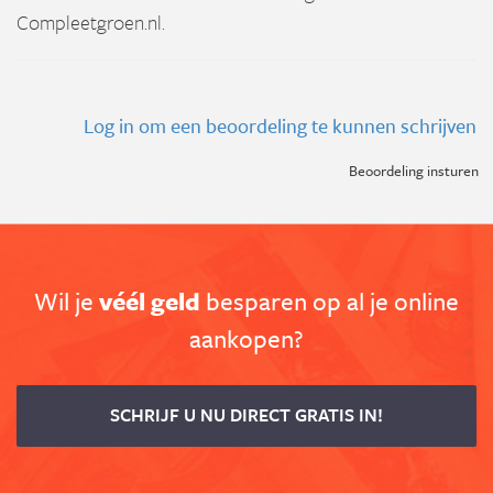
Compleetgroen.nl.
Log in om een beoordeling te kunnen schrijven
Beoordeling insturen
Wil je
véél geld
besparen op al je online
aankopen?
SCHRIJF U NU DIRECT GRATIS IN!