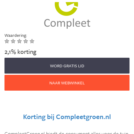
Waardering:
2,1% korting
WORD GRATIS LID
NAAR WEBWINKEL
Korting bij
Compleetgroen.nl
CompleetGroen.nl biedt de consument alles voor de tuin