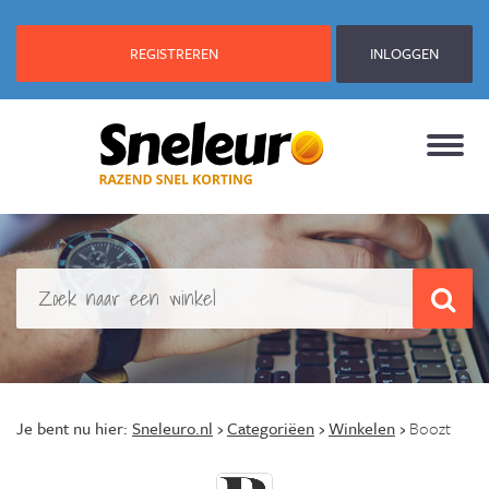
REGISTREREN
INLOGGEN
Je bent nu hier:
Sneleuro.nl
›
Categoriëen
›
Winkelen
›
Boozt