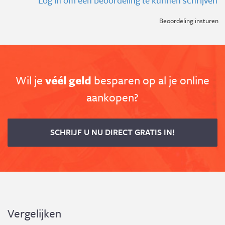
Log in om een beoordeling te kunnen schrijven
Beoordeling insturen
Wil je
véél geld
besparen op al je online
aankopen?
SCHRIJF U NU DIRECT GRATIS IN!
Vergelijken