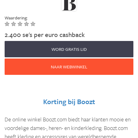
Waardering:
2.400 se's per euro cashback
WORD GRATIS LID
NAAR WEBWINKEL
Korting bij
Boozt
De online winkel Boozt.com biedt haar klanten mooie en
voordelige dames-, heren- en kinderkleding. Boozt.com
heeft kleding en accessoires van wereldberoemde