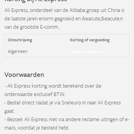
Ali Express, onderdeel van de Alibaba groep uit China is
de laatste jaren enorm gegroeid en &eacute;&eacute;n
van de grootste E-comm...
Omschrijving
Korting of vergoeding
Algemeen
2.100 se's per euro
Voorwaarden
- Ali Express korting wordt berekend over de
orderwaarde exclusief BTW.
- Bestel direct nadat je via Sneleuro.nl naar Ali Express
gaat.
- Bezoek Ali Express niet via andere reclame uitingen of e-
mails, voordat je besteld hebt.