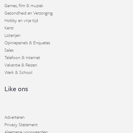
Games, film & muziek
Gezondheid en Verzorging
Hobby en vrije tijd
Kerst
Loterijen
Opiniepanels & Enquetes
Sales
Telefoon & Internet
Vakantie & Reizen
Werk & School
Like ons
Adverteren
Privacy Statement
Algemene voorwaarden