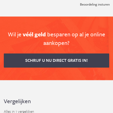
Beoordeling insturen
Wil je
véél geld
besparen op al je online
aankopen?
SCHRIJF U NU DIRECT GRATIS IN!
Vergelijken
Alles in 1 vergelijken