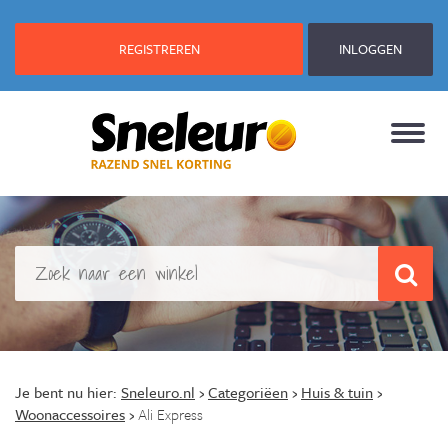
REGISTREREN
INLOGGEN
Je bent nu hier:
Sneleuro.nl
›
Categoriëen
›
Huis & tuin
›
Woonaccessoires
›
Ali Express