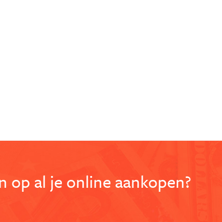
 op al je online aankopen?