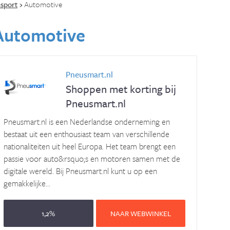
sport
›
Automotive
Automotive
Pneusmart.nl
Shoppen met korting bij
Pneusmart.nl
Pneusmart.nl is een Nederlandse onderneming en
bestaat uit een enthousiast team van verschillende
nationaliteiten uit heel Europa. Het team brengt een
passie voor auto&rsquo;s en motoren samen met de
digitale wereld. Bij Pneusmart.nl kunt u op een
gemakkelijke...
1,2%
NAAR WEBWINKEL