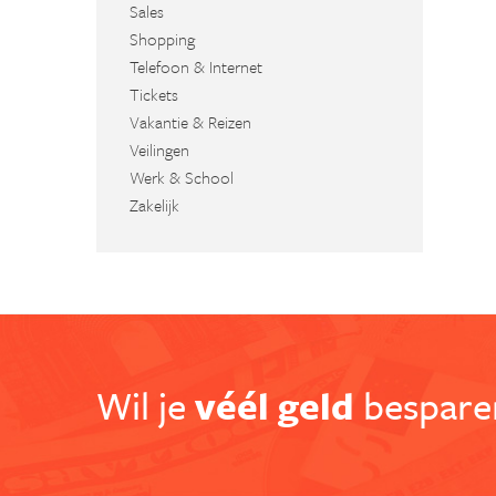
Sales
Shopping
Telefoon & Internet
Tickets
Vakantie & Reizen
Veilingen
Werk & School
Zakelijk
Wil je
véél geld
besparen