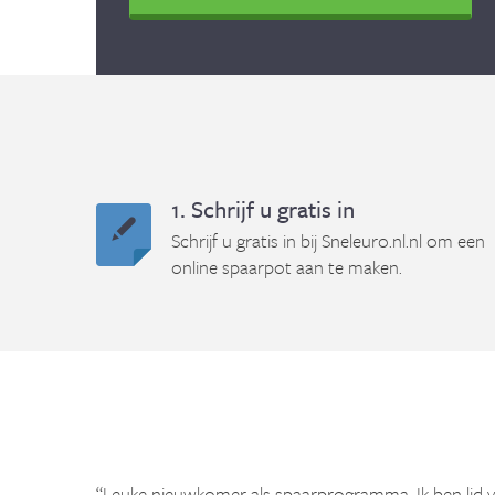
1. Schrijf u gratis in
Schrijf u gratis in bij Sneleuro.nl.nl om een
online spaarpot aan te maken.
“Leuke nieuwkomer als spaarprogramma. Ik ben lid 