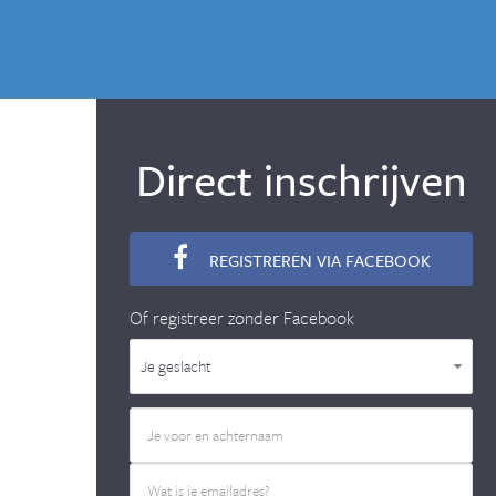
Direct inschrijven
REGISTREREN VIA FACEBOOK
Of registreer zonder Facebook
Je geslacht