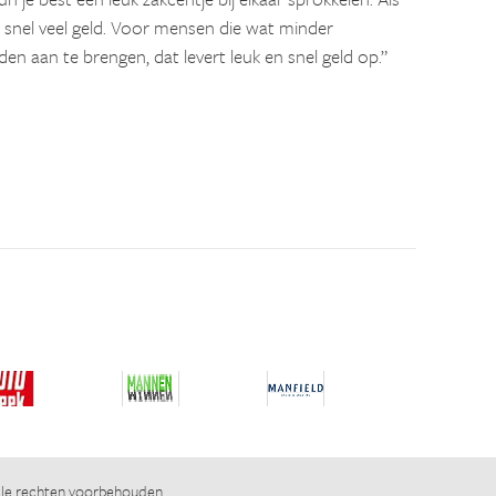
je snel veel geld. Voor mensen die wat minder
en aan te brengen, dat levert leuk en snel geld op.”
lle rechten voorbehouden.