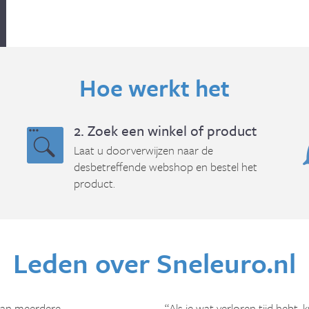
Hoe werkt het
2. Zoek een winkel of product
Laat u doorverwijzen naar de
desbetreffende webshop en bestel het
product.
Leden over Sneleuro.nl
van meerdere
“Als je wat verloren tijd hebt, 