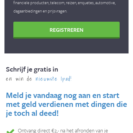
financiele producten, telecom, reizen, enquetes, automotive,
dagaanbiedingen en prijsvragen.
REGISTREREN
Schrijf je gratis in
en win de
nieuwste Ipad!
Meld je vandaag nog aan en start
met geld verdienen met dingen die
je toch al deed!
Ontvang direct €2,- na het afronden van je