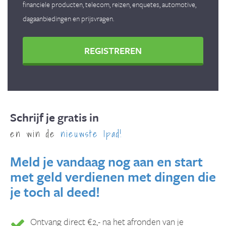
financiele producten, telecom, reizen, enquetes, automotive,
dagaanbiedingen en prijsvragen.
REGISTREREN
Schrijf je gratis in
en win de
nieuwste Ipad!
Meld je vandaag nog aan en start
met geld verdienen met dingen die
je toch al deed!
Ontvang direct €2,- na het afronden van je