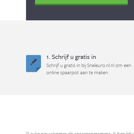
1. Schrijf u gratis in
Schrijf u gratis in bij Sneleuro.nl.nl om een
online spaarpot aan te maken.
“Leuke nieuwkomer als spaarprogramma. Ik ben lid 