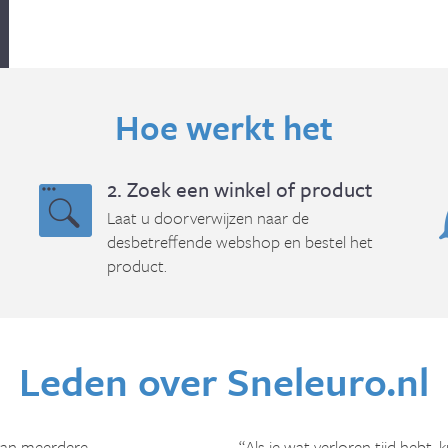
Hoe werkt het
2. Zoek een winkel of product
Laat u doorverwijzen naar de
desbetreffende webshop en bestel het
product.
Leden over Sneleuro.nl
van meerdere
“Als je wat verloren tijd hebt, 