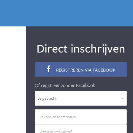
Direct inschrijven
REGISTREREN VIA FACEBOOK
Of registreer zonder Facebook
Je geslacht