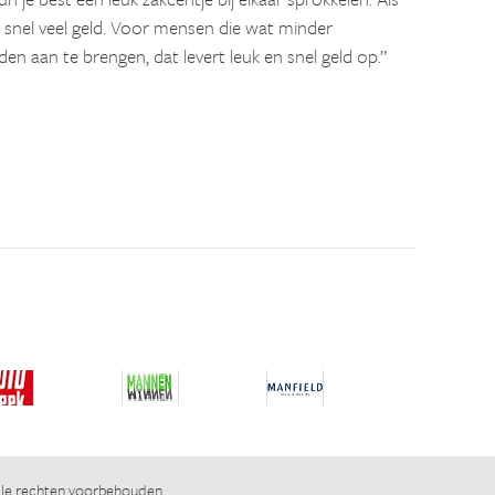
je snel veel geld. Voor mensen die wat minder
en aan te brengen, dat levert leuk en snel geld op.”
lle rechten voorbehouden.